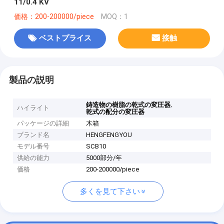
11/0.4 KV
価格：200-200000/piece
MOQ：1
ベストプライス
接触
製品の説明
,
鋳造物の樹脂の乾式の変圧器
ハイライト
乾式の配分の変圧器
パッケージの詳細
木箱
ブランド名
HENGFENGYOU
モデル番号
SCB10
供給の能力
5000部分/年
価格
200-200000/piece
多くを見て下さい