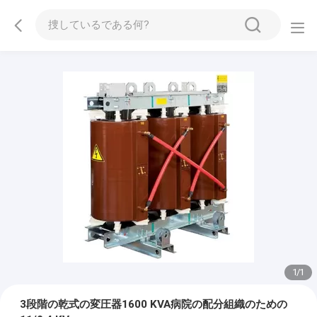
1
/
1
3段階の乾式の変圧器1600 KVA病院の配分組織のための