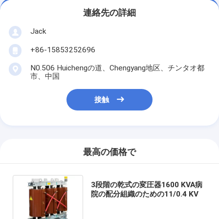
連絡先の詳細
Jack
+86-15853252696
N0.506 Huichengの道、Chengyang地区、チンタオ都
市、中国
接触
最高の価格で
3段階の乾式の変圧器1600 KVA病
院の配分組織のための11/0.4 KV