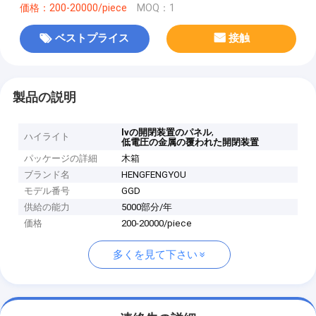
価格：200-20000/piece
MOQ：1
ベストプライス
接触
製品の説明
,
lvの開閉装置のパネル
ハイライト
低電圧の金属の覆われた開閉装置
パッケージの詳細
木箱
ブランド名
HENGFENGYOU
モデル番号
GGD
供給の能力
5000部分/年
価格
200-20000/piece
多くを見て下さい