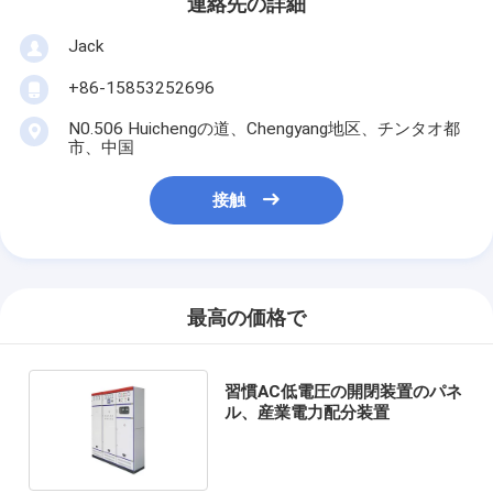
連絡先の詳細
Jack
+86-15853252696
N0.506 Huichengの道、Chengyang地区、チンタオ都
市、中国
接触
最高の価格で
習慣AC低電圧の開閉装置のパネ
ル、産業電力配分装置