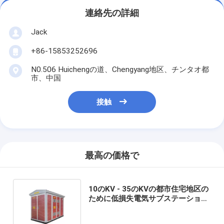
連絡先の詳細
Jack
+86-15853252696
N0.506 Huichengの道、Chengyang地区、チンタオ都
市、中国
接触
最高の価格で
10のKV - 35のKVの都市住宅地区の
ために低損失電気サブステーション
箱