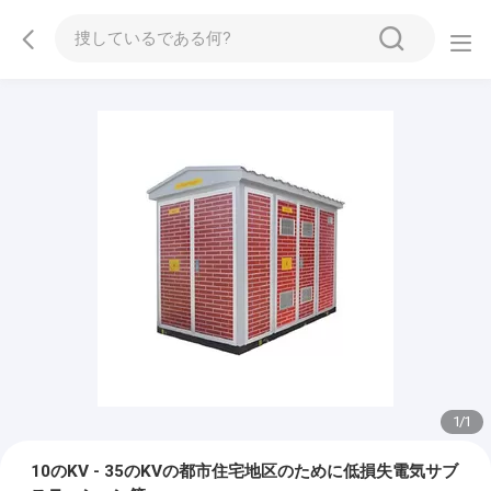
1
/
1
10のKV - 35のKVの都市住宅地区のために低損失電気サブ