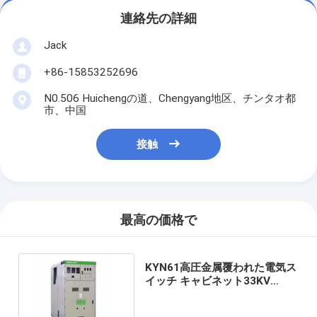
連絡先の詳細
Jack
+86-15853252696
N0.506 Huichengの道、Chengyang地区、チンタオ都
市、中国
接触
最高の価格で
KYN61高圧金属覆われた電気ス
イッチ キャビネット33KV
36KVの単純構造