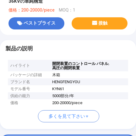
36KVの単純構造
価格：200-20000/piece
MOQ：1
ベストプライス
接触
製品の説明
,
開閉装置のコントロール パネル
ハイライト
高圧の開閉装置
パッケージの詳細
木箱
ブランド名
HENGFENGYOU
モデル番号
KYN61
供給の能力
5000部分/年
価格
200-20000/piece
多くを見て下さい