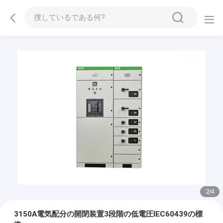
2
/
4
3150A電気配分の開閉装置3段階の低電圧IEC60439の標