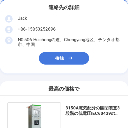
連絡先の詳細
Jack
+86-15853252696
N0.506 Huichengの道、Chengyang地区、チンタオ都
市、中国
接触
最高の価格で
3150A電気配分の開閉装置3
段階の低電圧IEC60439の標
準